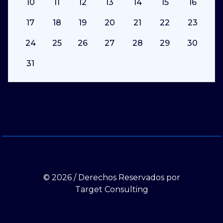
10
11
12
13
14
15
16
17
18
19
20
21
22
23
24
25
26
27
28
29
30
31
© 2026 / Derechos Reservados por
Target Consulting